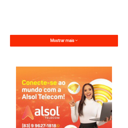
Mostrar mais
A UJAD Sertão tem várias atividades, como cultos à noite, e
trabalhos durante o dia, como ainda atividades recreativas e
momentos de confraternização.
Informações com A Notícia Bom Sucesso