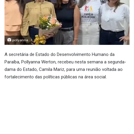
pollyanna
A secretária de Estado do Desenvolvimento Humano da
Paraíba, Pollyanna Werton, recebeu nesta semana a segunda-
dama do Estado, Camila Mariz, para uma reunião voltada ao
fortalecimento das políticas públicas na área social.