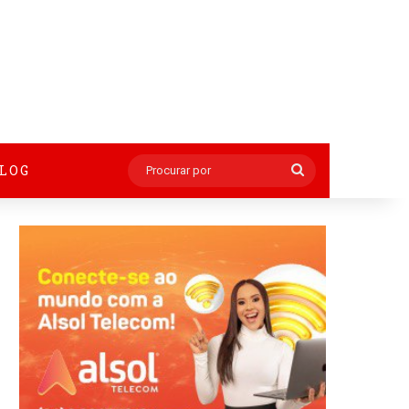
BLOG
Procurar
por