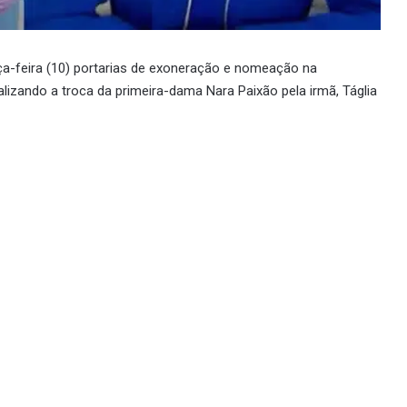
erça-feira (10) portarias de exoneração e nomeação na
alizando a troca da primeira-dama Nara Paixão pela irmã, Táglia