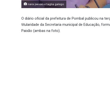
nara paixao e taglia galego
O diário oficial da prefeitura de Pombal publicou na t
titularidade da Secretaria municipal de Educação, form
Paixão (ambas na foto).