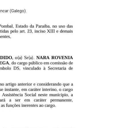
ncar (Galego).