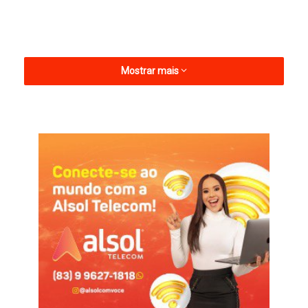
Mostrar mais
Confira detalhes na imagem