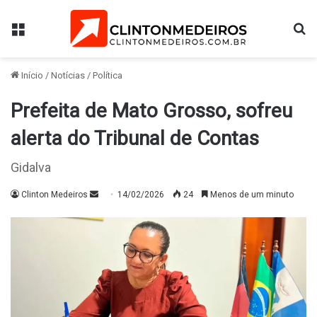
Menu
Pr
Início
/
Notícias
/
Política
Prefeita de Mato Grosso, sofreu
alerta do Tribunal de Contas
Gidalva
Mande
Clinton Medeiros
14/02/2026
24
Menos de um minuto
um
e-
mail