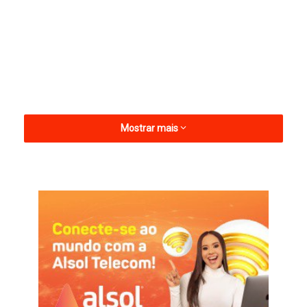
Mostrar mais
O veículo será utilizado por pacientes que fazem tratamentos
fora do domicílio.
A aquisição do automóvel foi possível depois de recursos