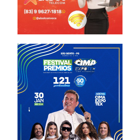
destinados pelo deputado federal Aguinaldo Ribeiro (PP).
Riacho dos Caavlos
Saúde
Veículo TFD