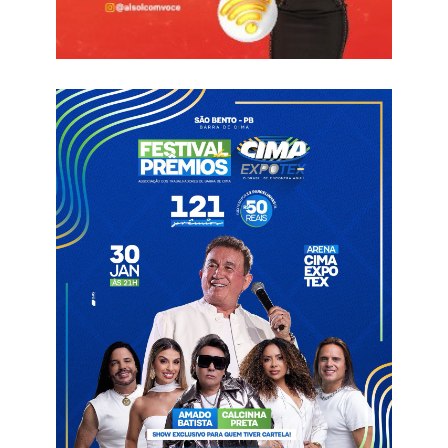
Carnaval
Frutuoso Gomes
Programação