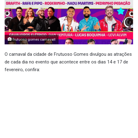
frutuoso gomes carnavall
O carnaval da cidade de Frutuoso Gomes divulgou as atrações
de cada dia no evento que acontece entre os dias 14 e 17 de
fevereiro, confira: