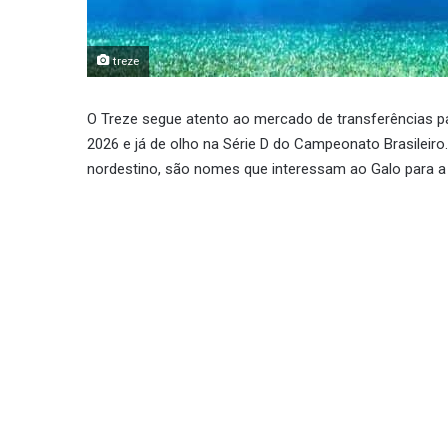
treze
O Treze segue atento ao mercado de transferências pa
2026 e já de olho na Série D do Campeonato Brasileiro
nordestino, são nomes que interessam ao Galo para a