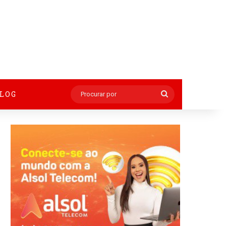
BLOG
Procurar
por