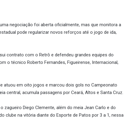
nhuma negociação foi aberta oficialmente, mas que monitora a
stadual pode regularizar novos reforços até o jogo de ida,
ssui contrato com o Retrô e defendeu grandes equipes do
om o técnico Roberto Fernandes, Figueirense, Internacional,
de atuou em oito jogos e marcou dois gols no Campeonato
a central, acumula passagens por Ceará, Altos e Santa Cruz.
: o zagueiro Diego Clemente, além do meia Jean Carlo e do
 clube na vitória diante do Esporte de Patos por 3 a 1, nessa