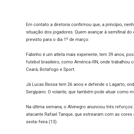
Em contato a diretoria confirmou que, a princípio, ne
situação dos jogadores. Quem avançar à semifinal do e
previsto para o dia 1º de março.
Fabinho é um atleta mais experiente, tem 39 anos, po
futebol brasileiro, como América-RN, onde trabalhou c
Ceará, Botafogo e Sport.
Já Lucas Bessa tem 26 anos e defende o Lagarto, on
Sergipano. O volante, que também pode atuar como mei
Na última semana, o Alvinegro anunciou três reforços
atacante Rafael Tanque, que estrearam com as cores do
sexta-feira (13).