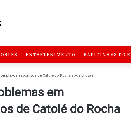
PORTES
ENTRETENIMENTO
RAPIDINHAS DO 
omplexos esportivos de Catolé do Rocha após chuvas
roblemas em
os de Catolé do Rocha