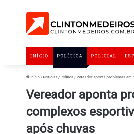
INÍCIO
POLÍTICA
POLICIAL
ES
Início
/
Notícias
/
Política
/
Vereador aponta problemas em c
Vereador aponta p
complexos esportiv
após chuvas