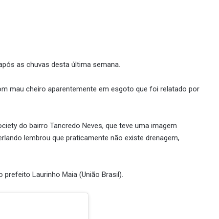
após as chuvas desta última semana.
om mau cheiro aparentemente em esgoto que foi relatado por
Society do bairro Tancredo Neves, que teve uma imagem
verlando lembrou que praticamente não existe drenagem,
prefeito Laurinho Maia (União Brasil).