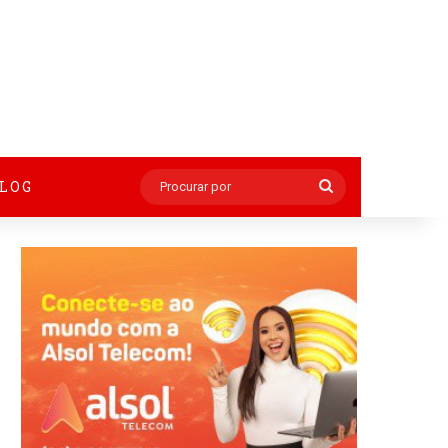
BLOG
Procurar
por