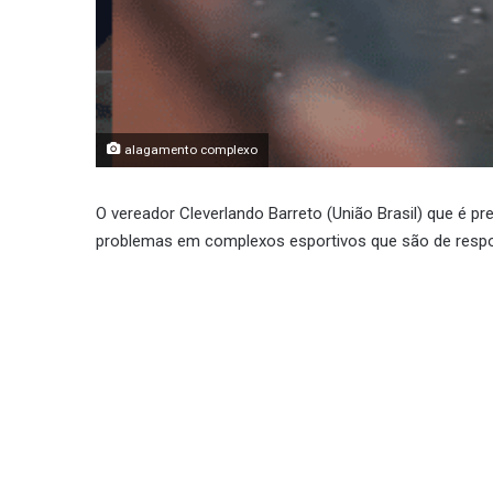
alagamento complexo
O vereador Cleverlando Barreto (União Brasil) que é 
problemas em complexos esportivos que são de respons