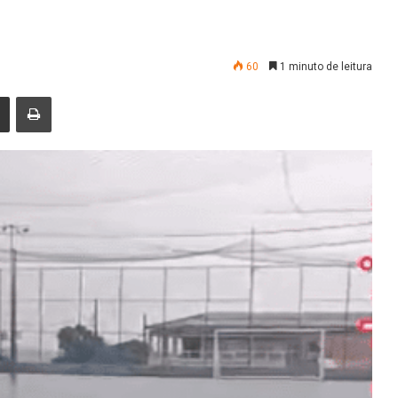
60
1 minuto de leitura
nger
Compartilhar via e-mail
Imprimir