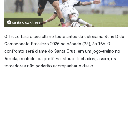
santa cruz x treze
O Treze fará o seu último teste antes da estreia na Série D do
Campeonato Brasileiro 2026 no sábado (28), às 16h. O
confronto será diante do Santa Cruz, em um jogo-treino no
Arruda; contudo, os portões estarão fechados, assim, os
torcedores não poderão acompanhar o duelo.