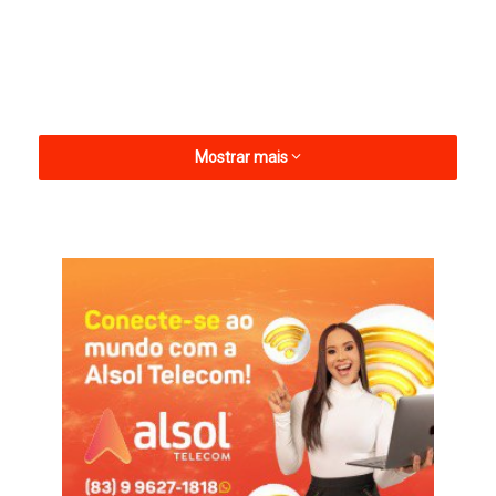
Mostrar mais
O parlamentar recebeu o respaldo da oposição na cidade de
Emas, liderada pelo ex-candidato a prefeito Paulinho e pelo
empresário Paulo Maria. Já em Santana de Mangueira, o apoio
veio da prefeita Marina Lacerda, do ex-prefeito Nerival, além de
vereadores e lideranças políticas do município.