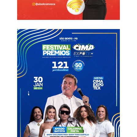
Belém do Brejo do Cruz
Frota
Ônibus