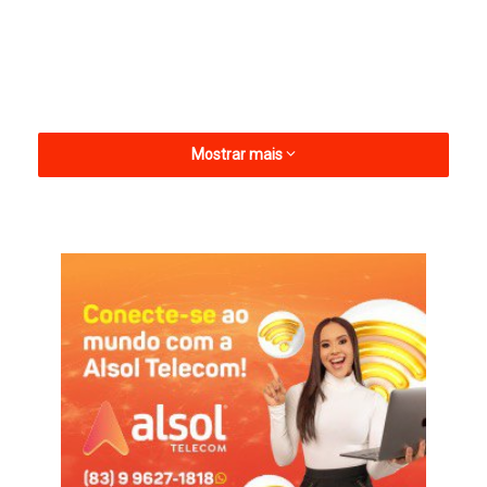
Mostrar mais
A iniciativa também destaca a importância da fiscalização e do
cuidado contínuo com os bens públicos, garantindo um serviço
eficiente e de qualidade para todos.
Informações com Assessoria