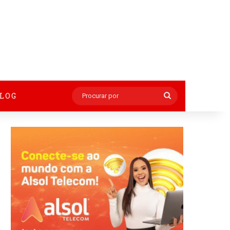
BLOG
Procurar
por