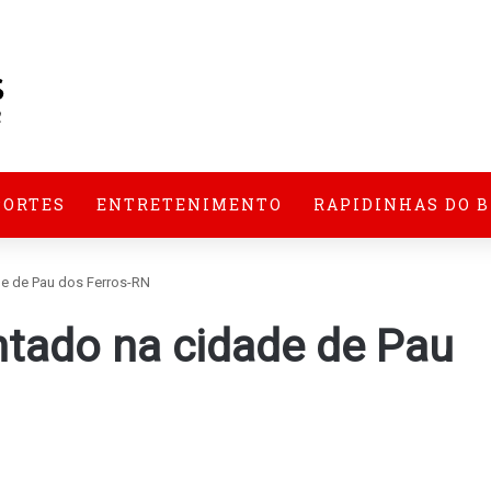
PORTES
ENTRETENIMENTO
RAPIDINHAS DO 
de de Pau dos Ferros-RN
ntado na cidade de Pau