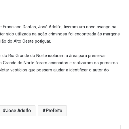
de Francisco Dantas, José Adolfo, tiveram um novo avanço na
ter sido utilizada na ação criminosa foi encontrada às margens
ão do Alto Oeste potiguar.
tar do Rio Grande do Norte isolaram a área para preservar
 Rio Grande do Norte foram acionados e realizaram os primeiros
etar vestígios que possam ajudar a identificar o autor do
Jose Adolfo
Prefeito