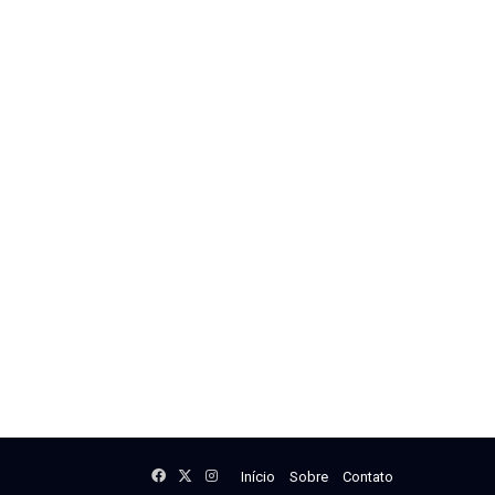
Facebook
X
Instagram
Início
Sobre
Contato