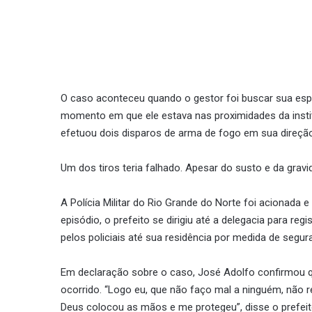
O caso aconteceu quando o gestor foi buscar sua esp
momento em que ele estava nas proximidades da ins
efetuou dois disparos de arma de fogo em sua direçã
Um dos tiros teria falhado. Apesar do susto e da gravi
A Polícia Militar do Rio Grande do Norte foi acionada
episódio, o prefeito se dirigiu até a delegacia para reg
pelos policiais até sua residência por medida de segur
Em declaração sobre o caso, José Adolfo confirmou q
ocorrido. “Logo eu, que não faço mal a ninguém, não
Deus colocou as mãos e me protegeu”, disse o prefeit