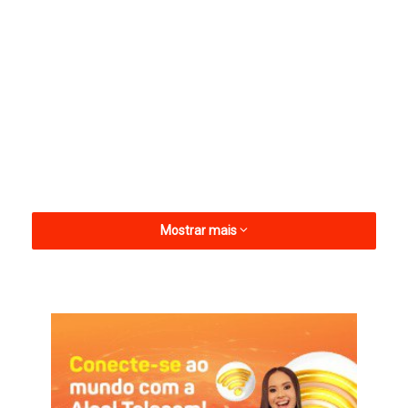
Mostrar mais
Confira a programação:
29/03 – Domingo de Ramos