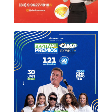
A mobilização percorreu as principais ruas da cidade, reunindo
profissionais, famílias e a comunidade escolar sob o lema da