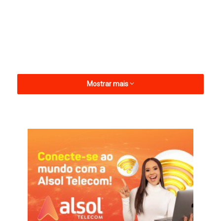
Mostrar mais
O evento uniu as pastas de Saúde, Educação e Assistência
Social em um esforço conjunto de conscientização pública.