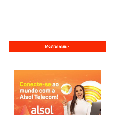
Mostrar mais
Pois bem, o Blog do Clinton Medeiros buscou informações. Em
Catolé existem cerca e 500 cargos espalhados por órgãos
como Hospital Regional, seis escolas estaduais, Gerências de