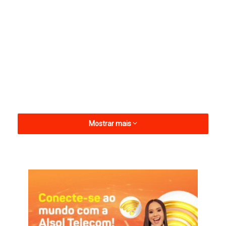
Mostrar mais
A parlamentar participará de uma reunião com Coronel Ronildo
– Comandante Geral da Polícia Militar da Paraíba – e com o
Secretário de Segurança da Paraíba, o Delegado Jean Nunes,
para a concretização dessa medida tão importante para a
cidade de Pombal.