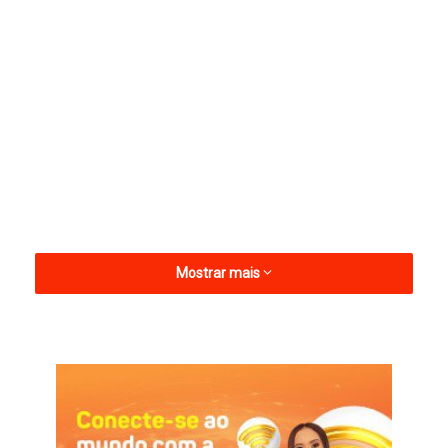
Mostrar mais
A medida, assinada pelo secretário de Administração, André
Freitas, oficializada por meio de Portaria e publicada no Diário
Oficial do Estado desta quinta-feira (16), se aplica aos órgãos