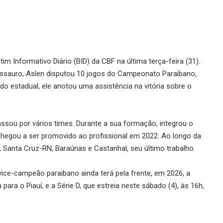
tim Informativo Diário (BID) da CBF na última terça-feira (31).
ossauro, Aslen disputou 10 jogos do Campeonato Paraibano,
do estadual, ele anotou uma assistência na vitória sobre o
ssou por vários times. Durante a sua formação, integrou o
chegou a ser promovido ao profissional em 2022. Ao longo da
, Santa Cruz-RN, Baraúnas e Castanhal, seu último trabalho.
vice-campeão paraibano ainda terá pela frente, em 2026, a
ra o Piauí, e a Série D, que estreia neste sábado (4), às 16h,