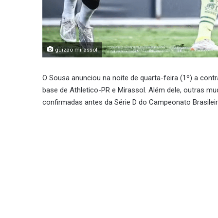
guizao mirassol
O Sousa anunciou na noite de quarta-feira (1º) a con
base de Athletico-PR e Mirassol. Além dele, outras m
confirmadas antes da Série D do Campeonato Brasileiro