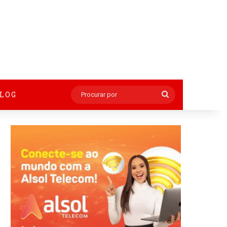
BLOG
Procurar
por