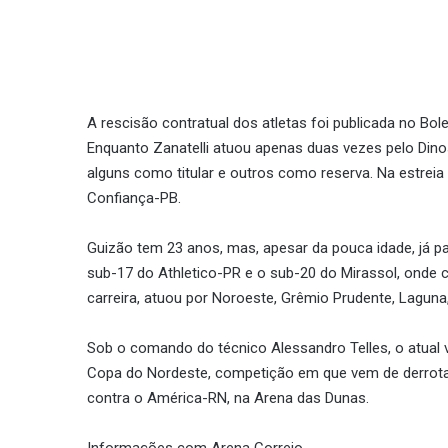
A rescisão contratual dos atletas foi publicada no Bole
Enquanto Zanatelli atuou apenas duas vezes pelo Din
alguns como titular e outros como reserva. Na estreia 
Confiança-PB.
Guizão tem 23 anos, mas, apesar da pouca idade, já pa
sub-17 do Athletico-PR e o sub-20 do Mirassol, onde 
carreira, atuou por Noroeste, Grêmio Prudente, Laguna
Sob o comando do técnico Alessandro Telles, o atual 
Copa do Nordeste, competição em que vem de derrota pa
contra o América-RN, na Arena das Dunas.