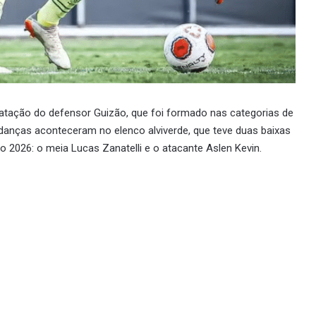
tratação do defensor Guizão, que foi formado nas categorias de
udanças aconteceram no elenco alviverde, que teve duas baixas
 2026: o meia Lucas Zanatelli e o atacante Aslen Kevin.