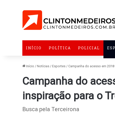
INÍCIO
POLÍTICA
POLICIAL
ES
Início
/
Notícias
/
Esportes
/
Campanha do acesso em 2018 te
Campanha do acess
inspiração para o Tr
Busca pela Terceirona