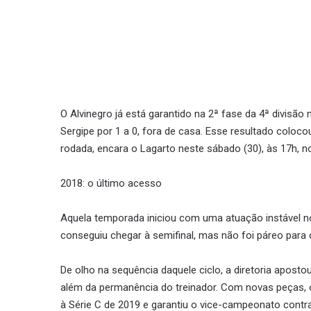
O Alvinegro já está garantido na 2ª fase da 4ª divisão 
Sergipe por 1 a 0, fora de casa. Esse resultado coloc
rodada, encara o Lagarto neste sábado (30), às 17h, 
2018: o último acesso
Aquela temporada iniciou com uma atuação instável n
conseguiu chegar à semifinal, mas não foi páreo par
De olho na sequência daquele ciclo, a diretoria apo
além da permanência do treinador. Com novas peças,
à Série C de 2019 e garantiu o vice-campeonato contra 