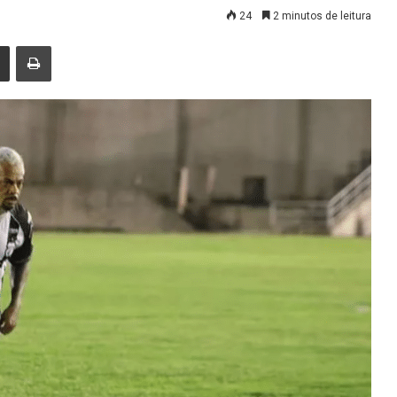
24
2 minutos de leitura
nger
Compartilhar via e-mail
Imprimir