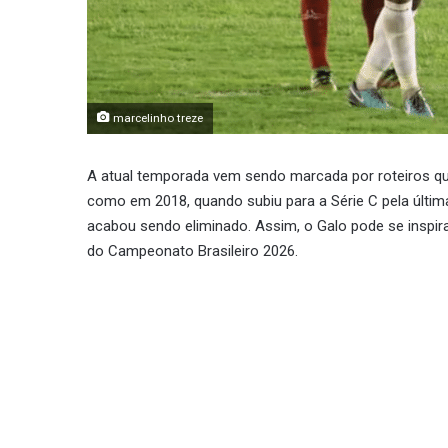
marcelinho treze
A atual temporada vem sendo marcada por roteiros qu
como em 2018, quando subiu para a Série C pela últi
acabou sendo eliminado. Assim, o Galo pode se inspir
do Campeonato Brasileiro 2026.