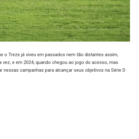
e o Treze já viveu em passados nem tão distantes assim,
ma vez, e em 2024, quando chegou ao jogo do acesso, mas
ar nessas campanhas para alcançar seus objetivos na Série D