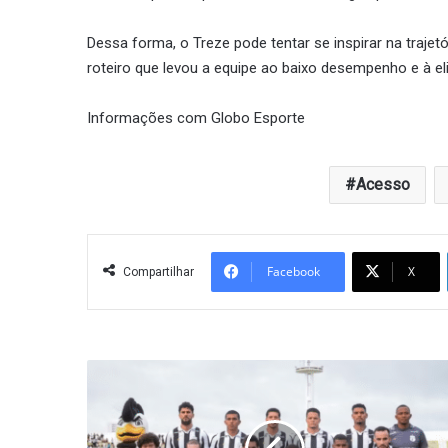
Dessa forma, o Treze pode tentar se inspirar na trajet
roteiro que levou a equipe ao baixo desempenho e à e
Informações com Globo Esporte
Acesso
Facebook
X
Compartilhar
Treze
quer
a
melhor