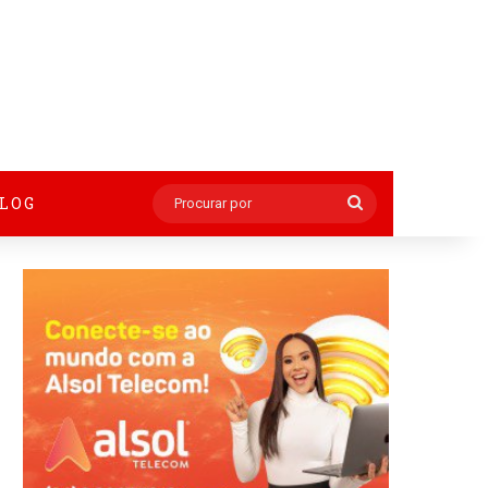
BLOG
Procurar
por