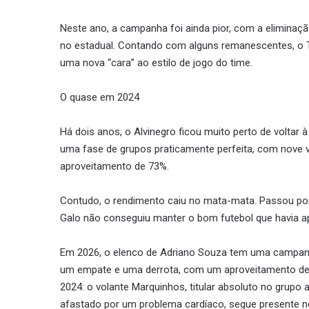
Neste ano, a campanha foi ainda pior, com a elimina
no estadual. Contando com alguns remanescentes, o 
uma nova “cara” ao estilo de jogo do time.
O quase em 2024
Há dois anos, o Alvinegro ficou muito perto de voltar
uma fase de grupos praticamente perfeita, com nove 
aproveitamento de 73%.
Contudo, o rendimento caiu no mata-mata. Passou por A
Galo não conseguiu manter o bom futebol que havia a
Em 2026, o elenco de Adriano Souza tem uma campanha
um empate e uma derrota, com um aproveitamento de
2024: o volante Marquinhos, titular absoluto no grupo 
afastado por um problema cardíaco, segue presente no 