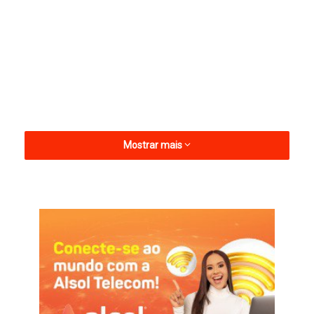
Mostrar mais
Segundo informações apuradas, durante a conversa o gestor
teria tentado explicar os motivos da exoneração, porém não
apresentou uma justificativa considerada convincente.
Nos bastidores políticos, a avaliação é de que a demissão teria