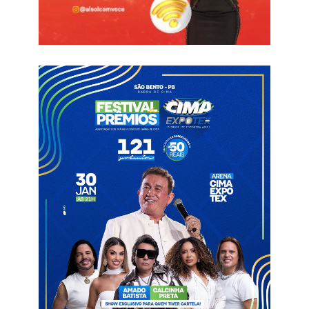
Durante o período, o centro cirúrgico realizou 18
procedimentos, entre eles apendicectomias, cirurgia de
hidrocele, retirada de dreno, tratamento de fratura de punho,
fratura exposta de membro inferior direito (MID), fratura de
rádio, luxação de quadril, além de curetagem.
As principais causas de procura pelo serviço foram pacientes
com queixas de dores, que totalizaram 54 atendimentos. Em
seguida aparecem os casos de síndrome gripal, com 30
registros, pessoas que buscaram o hospital para aplicação de
medicação própria, com 27 ocorrências, além de casos de
tosse (17), crise de ansiedade (15), cefaleia (15), enxaqueca
(15), pneumonia (12) e diarreia (10).
O hospital também atendeu 14 vítimas de sinistros de trânsito
durante o plantão. Desse total, 11 acidentes envolveram
motocicletas e três automóveis. Muitos pacientes
necessitaram de avaliação médica especializada e