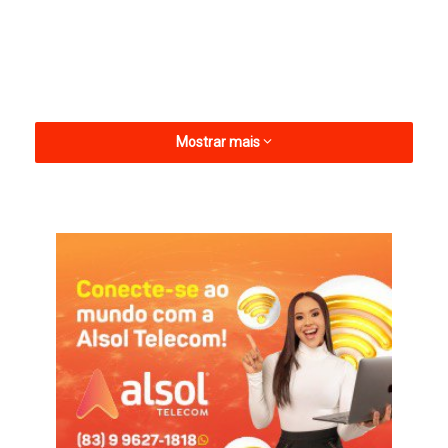
Mostrar mais
De acordo com o balanço da unidade, foram atendidas 178
pessoas na sexta-feira, outras 173 no sábado e mais 170 no
domingo, demonstrando a alta demanda pelos serviços
ofertados pelo hospital, que é referência para a população da
região.