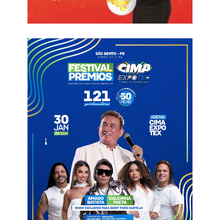
Ver essa foto no Instagram
Um post compartilhado por Blog Clinton Medeiros (@blogdoclintonmedeiros)
Estadualizado
Hospital de São Bento