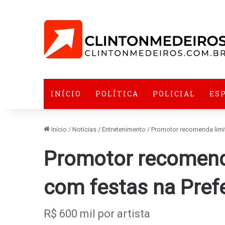
INÍCIO
POLÍTICA
POLICIAL
ES
Início
/
Notícias
/
Entretenimento
/
Promotor recomenda limit
Promotor recomenda
com festas na Pref
R$ 600 mil por artista