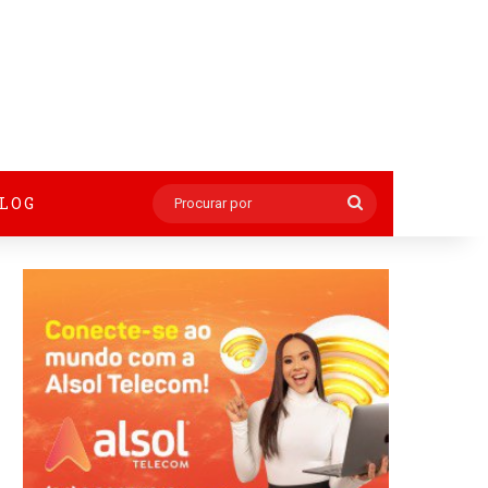
BLOG
Procurar
por