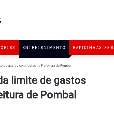
PORTES
ENTRETENIMENTO
RAPIDINHAS DO 
e de gastos com festas na Prefeitura de Pombal
 limite de gastos
eitura de Pombal