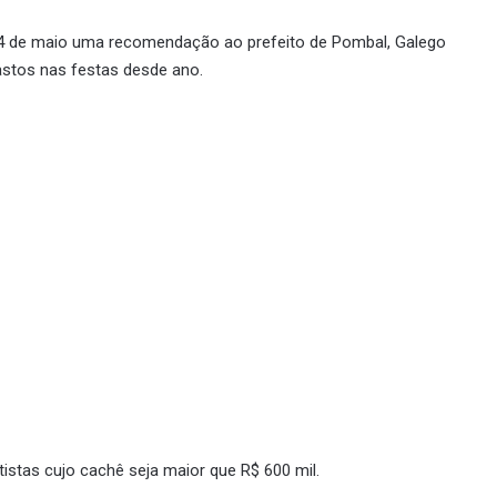
 4 de maio uma recomendação ao prefeito de Pombal, Galego
astos nas festas desde ano.
stas cujo cachê seja maior que R$ 600 mil.