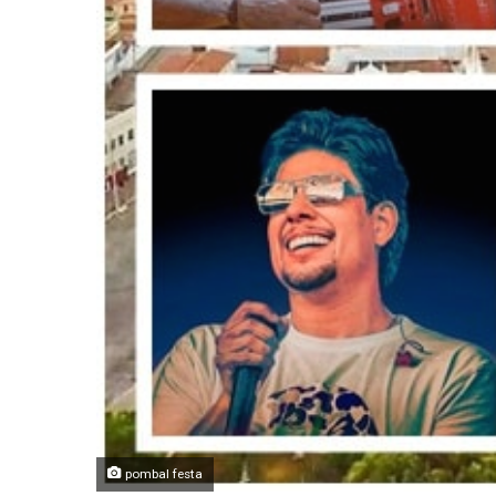
pombal festa