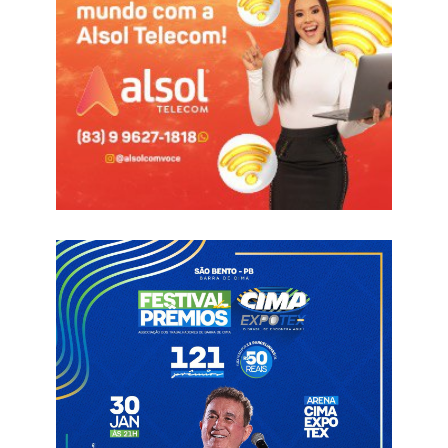
O assunto repercutiu na cidade.
Ver essa foto no Instagram