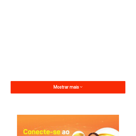
Mostrar mais
Já as sacolas grandes terão cobrança no valor de vinte e nove
centavos.