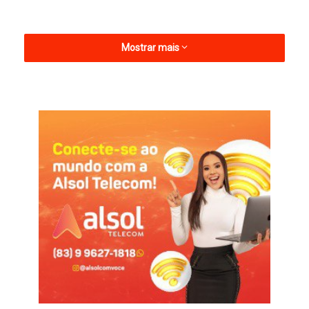
Mostrar mais
O vaqueiro ainda tentou socorrer o animal, mas ele não resistiu
e morreu no local. As primeiras informações apontam para a
possibilidade de que o cavalo tenha sofrido um infarto, embora
a causa da morte não tenha sido oficialmente confirmada.
Informações com Jair Sampaio