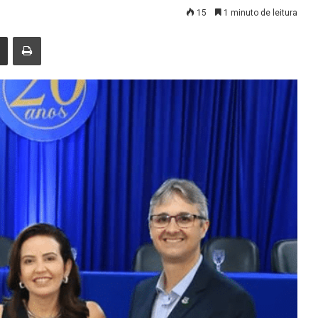
15
1 minuto de leitura
nger
Compartilhar via e-mail
Imprimir