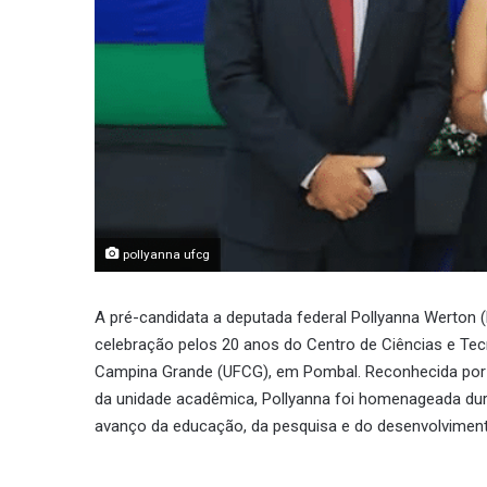
pollyanna ufcg
A pré-candidata a deputada federal Pollyanna Werton (PP
celebração pelos 20 anos do Centro de Ciências e Tec
Campina Grande (UFCG), em Pombal. Reconhecida por s
da unidade acadêmica, Pollyanna foi homenageada dura
avanço da educação, da pesquisa e do desenvolvimento