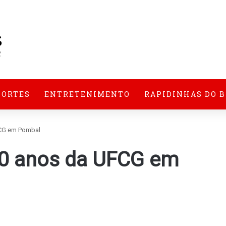
PORTES
ENTRETENIMENTO
RAPIDINHAS DO 
FCG em Pombal
20 anos da UFCG em