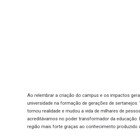
Ao relembrar a criação do campus e os impactos gera
universidade na formação de gerações de sertanejos.
tornou realidade e mudou a vida de milhares de pess
acreditávamos no poder transformador da educação. H
região mais forte graças ao conhecimento produzido a