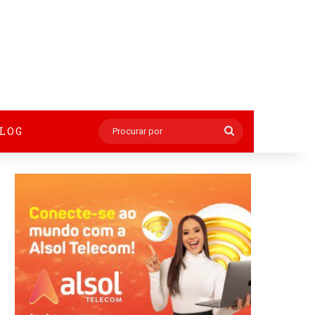
BLOG
Procurar
por