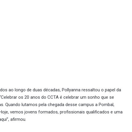
dos ao longo de duas décadas, Pollyanna ressaltou o papel da
 “Celebrar os 20 anos do CCTA é celebrar um sonho que se
oas. Quando lutamos pela chegada desse campus a Pombal,
oje, vemos jovens formados, profissionais qualificados e uma
qui”, afirmou.