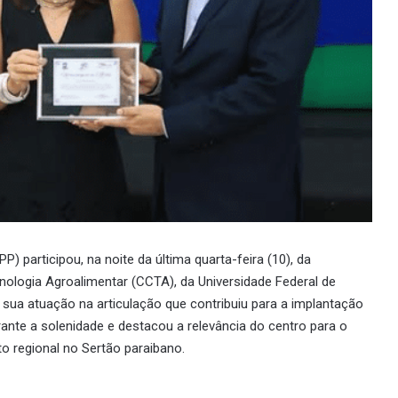
) participou, na noite da última quarta-feira (10), da
nologia Agroalimentar (CCTA), da Universidade Federal de
ua atuação na articulação que contribuiu para a implantação
nte a solenidade e destacou a relevância do centro para o
 regional no Sertão paraibano.