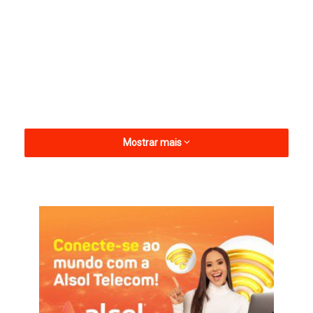
Mostrar mais
Belém do Brejo do Cruz
Ponto Facultativo