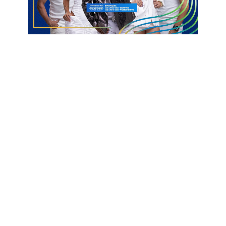
Informações com Globo Esporte
Contratado
Vinicius Michelon
Volante