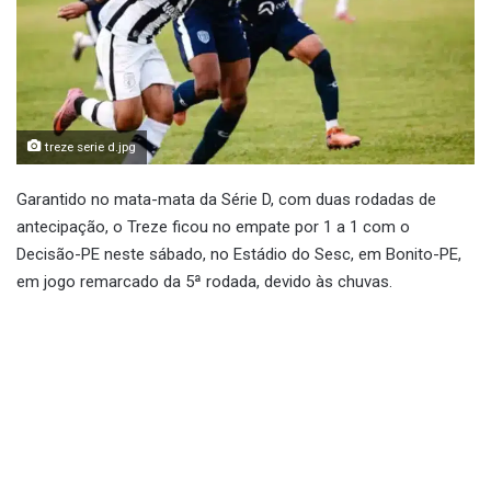
treze serie d.jpg
Garantido no mata-mata da Série D, com duas rodadas de
antecipação, o Treze ficou no empate por 1 a 1 com o
Decisão-PE neste sábado, no Estádio do Sesc, em Bonito-PE,
em jogo remarcado da 5ª rodada, devido às chuvas.