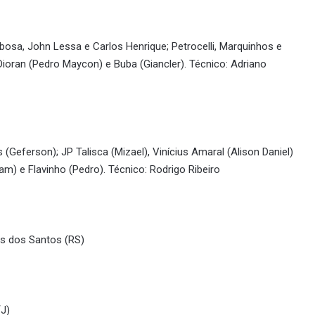
bosa, John Lessa e Carlos Henrique; Petrocelli, Marquinhos e
 Dioran (Pedro Maycon) e Buba (Giancler). Técnico: Adriano
Geferson); JP Talisca (Mizael), Vinícius Amaral (Alison Daniel)
am) e Flavinho (Pedro). Técnico: Rodrigo Ribeiro
es dos Santos (RS)
(J)