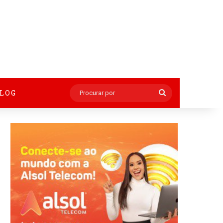
BLOG
Procurar
por