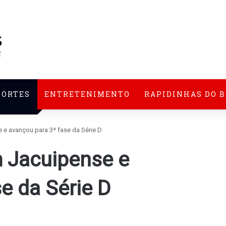
PORTES
ENTRETENIMENTO
RAPIDINHAS DO 
e avançou para 3ª fase da Série D
 Jacuipense e
e da Série D