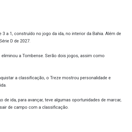
a 1, construído no jogo da ida, no interior da Bahia. Além de
Série D de 2027.
ue eliminou a Tombense. Serão dois jogos, assim como
quistar a classificação, o Treze mostrou personalidade e
ida.
go de ida, para avançar, teve algumas oportunidades de marcar,
sair de campo com a classificação.