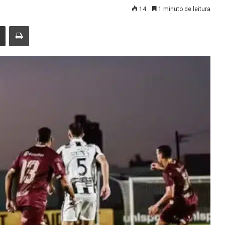
14
1 minuto de leitura
nger
Compartilhar via e-mail
Imprimir