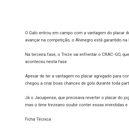
O Galo entrou em campo com a vantagem do placar de 3 
avançar na competição, o Alvinegro está garantido na 
Na terceira fase, o Treze vai enfrentar o CRAC-GO, q
aconteceu nesta fase.
Apesar de ter a vantagem no placar agregado para con
chegou a criar boas chances de gols durante toda part
Já o Jacuipense, que precisava reverter o placar do jo
mas o time trezeano soube conter essas investidas e 
Ficha Técnica