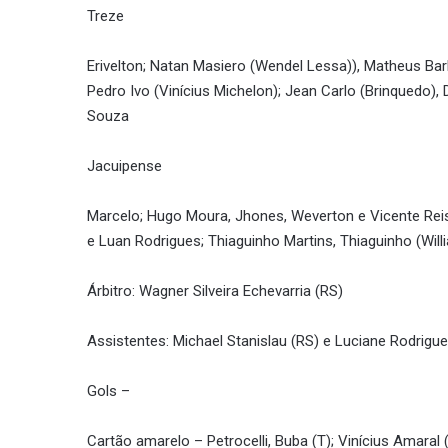
Treze
Erivelton; Natan Masiero (Wendel Lessa)), Matheus Bar
Pedro Ivo (Vinícius Michelon); Jean Carlo (Brinquedo),
Souza
Jacuipense
Marcelo; Hugo Moura, Jhones, Weverton e Vicente Reis (
e Luan Rodrigues; Thiaguinho Martins, Thiaguinho (Willi
Árbitro: Wagner Silveira Echevarria (RS)
Assistentes: Michael Stanislau (RS) e Luciane Rodrigu
Gols –
Cartão amarelo – Petrocelli, Buba (T); Vinícius Amaral 