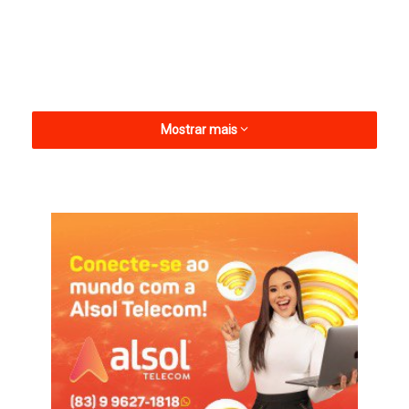
Mostrar mais
Durante esse período, foram intensificados o policiamento
ostensivo, ampliado a realização de operações policiais, check
point, abordagens, patrulhamento em áreas estratégicas e o
emprego do efetivo em grandes eventos, como os festejos
juninos e demais eventos realizados no município, garantindo
tranquilidade à população.