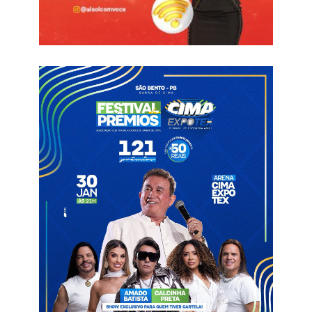
200 dias
Homicídio
Sousa