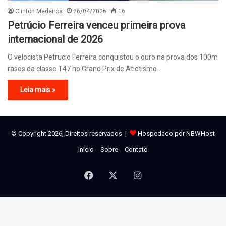
Clinton Medeiros
26/04/2026
16
Petrúcio Ferreira venceu primeira prova
internacional de 2026
O velocista Petrucio Ferreira conquistou o ouro na prova dos 100m
rasos da classe T47 no Grand Prix de Atletismo…
Leia mais »
© Copyright 2026, Direitos reservados |
Hospedado por NBWHost
Início
Sobre
Contato
Facebook
X
Instagram