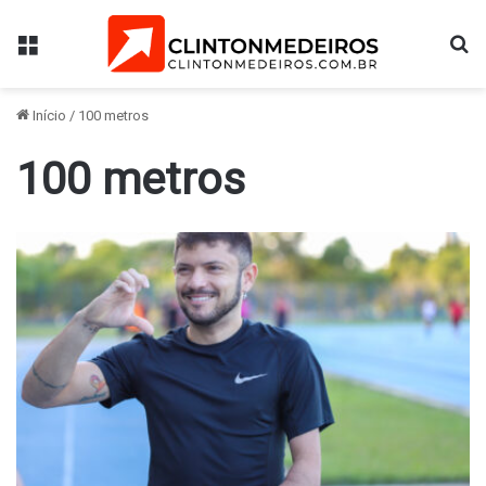
Menu
Pr
Início
/
100 metros
100 metros