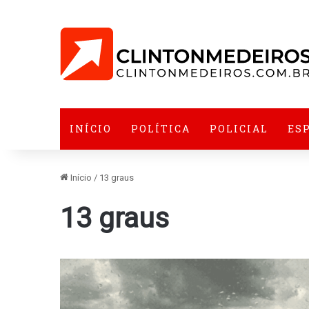
INÍCIO
POLÍTICA
POLICIAL
ES
Início
/
13 graus
13 graus