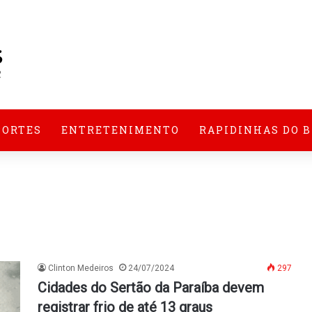
PORTES
ENTRETENIMENTO
RAPIDINHAS DO 
Clinton Medeiros
24/07/2024
297
Cidades do Sertão da Paraíba devem
registrar frio de até 13 graus