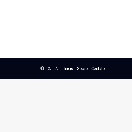
Facebook
X
Instagram
Início
Sobre
Contato