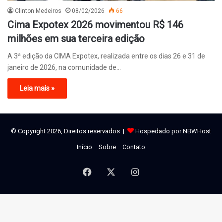
Clinton Medeiros
08/02/2026
66
Cima Expotex 2026 movimentou R$ 146
milhões em sua terceira edição
A 3ª edição da CIMA Expotex, realizada entre os dias 26 e 31 de
janeiro de 2026, na comunidade de…
Leia mais »
© Copyright 2026, Direitos reservados |
Hospedado por NBWHost
Início
Sobre
Contato
Facebook
X
Instagram