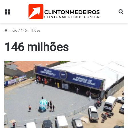
Menu
Pr
Início
/
146 milhões
146 milhões