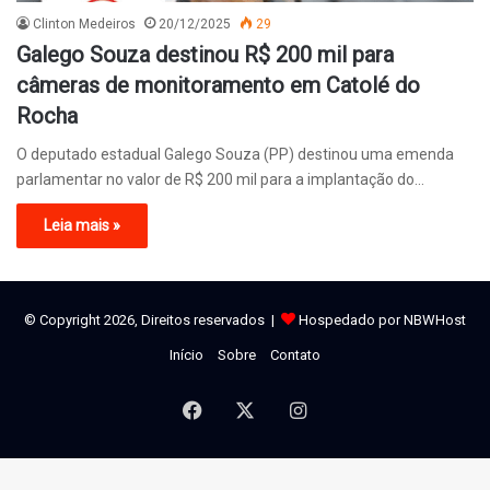
Clinton Medeiros
20/12/2025
29
Galego Souza destinou R$ 200 mil para
câmeras de monitoramento em Catolé do
Rocha
O deputado estadual Galego Souza (PP) destinou uma emenda
parlamentar no valor de R$ 200 mil para a implantação do…
Leia mais »
© Copyright 2026, Direitos reservados |
Hospedado por NBWHost
Início
Sobre
Contato
Facebook
X
Instagram