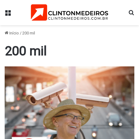
Menu
Pr
Início
/
200 mil
200 mil