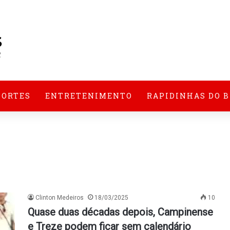
PORTES
ENTRETENIMENTO
RAPIDINHAS DO 
Clinton Medeiros
18/03/2025
10
Quase duas décadas depois, Campinense
e Treze podem ficar sem calendário