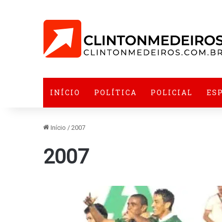
INÍCIO
POLÍTICA
POLICIAL
ES
Início
/
2007
2007