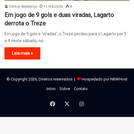
Clinton Medeiros
11/04/2026
9
Em jogo de 9 gols e duas viradas, Lagarto
derrota o Treze
Em jogo de 9 gols e ‘viradas’, o Treze perdeu para o Lagarto por 5
a 4 neste sábado, no…
Leia mais »
© Copyright 2026, Direitos reservados |
Hospedado por NBWHost
Início
Sobre
Contato
Facebook
X
Instagram