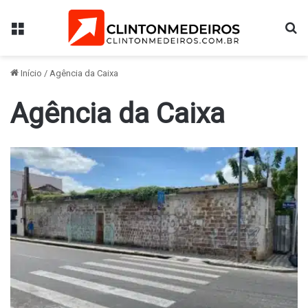
Menu
Pr
Início
/
Agência da Caixa
Agência da Caixa