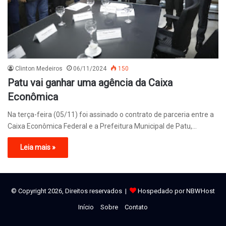
Clinton Medeiros
06/11/2024
150
Patu vai ganhar uma agência da Caixa
Econômica
Na terça-feira (05/11) foi assinado o contrato de parceria entre a
Caixa Econômica Federal e a Prefeitura Municipal de Patu,…
Leia mais »
© Copyright 2026, Direitos reservados |
Hospedado por NBWHost
Início
Sobre
Contato