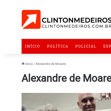
INÍCIO
POLÍTICA
POLICIAL
ES
Início
/
Alexandre de Moares
Alexandre de Moar