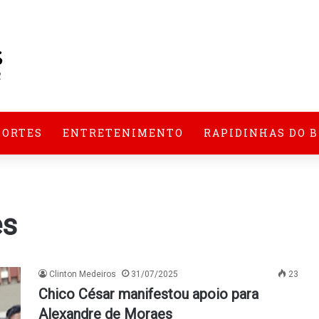
PORTES
ENTRETENIMENTO
RAPIDINHAS DO 
es
Clinton Medeiros
31/07/2025
23
Chico César manifestou apoio para
Alexandre de Moraes