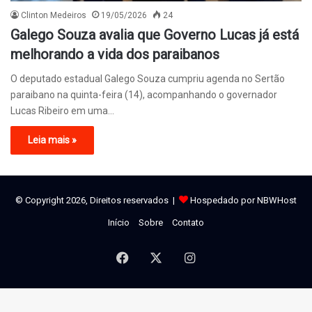
Clinton Medeiros
19/05/2026
24
Galego Souza avalia que Governo Lucas já está
melhorando a vida dos paraibanos
O deputado estadual Galego Souza cumpriu agenda no Sertão
paraibano na quinta-feira (14), acompanhando o governador
Lucas Ribeiro em uma…
Leia mais »
© Copyright 2026, Direitos reservados |
Hospedado por NBWHost
Início
Sobre
Contato
Facebook
X
Instagram