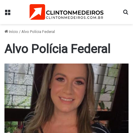
Menu
Pr
Início
/
Alvo Polícia Federal
Alvo Polícia Federal