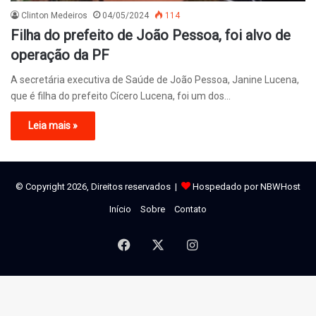
Clinton Medeiros
04/05/2024
114
Filha do prefeito de João Pessoa, foi alvo de
operação da PF
A secretária executiva de Saúde de João Pessoa, Janine Lucena,
que é filha do prefeito Cícero Lucena, foi um dos…
Leia mais »
© Copyright 2026, Direitos reservados |
Hospedado por NBWHost
Início
Sobre
Contato
Facebook
X
Instagram