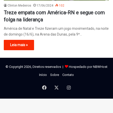
Clinton Medeiros
17/06/2024
102
Treze empata com América-RN e segue com
folga na liderança
América de Natal e Treze fizeram um jogo movimentado, na noite
de domingo (16/6), na Arena das Dunas, pela 9ª…
Leia mais »
© Copyright 2026, Direitos reservados |
Hospedado por NBWHost
Início
Sobre
Contato
Facebook
X
Instagram