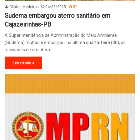
Clinton Medeiros
04/08/2025
50
Sudema embargou aterro sanitário em
Cajazeirinhas-PB
A Superintendência de Administração do Meio Ambiente
(Sudema) multou e embargou, na última quarta-feira (30), as
atividades de um aterro…
Leia mais »