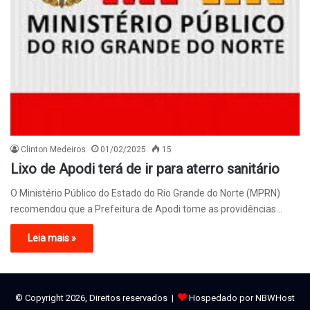
Clinton Medeiros
01/02/2025
15
Lixo de Apodi terá de ir para aterro sanitário
O Ministério Público do Estado do Rio Grande do Norte (MPRN)
recomendou que a Prefeitura de Apodi tome as providências…
Leia mais »
© Copyright 2026, Direitos reservados |
Hospedado por NBWHost