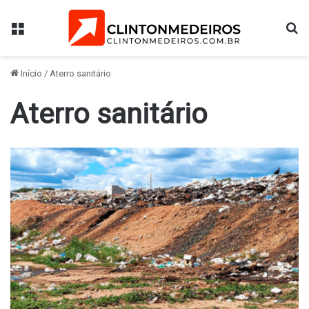
Menu
Pr
Início
/
Aterro sanitário
Aterro sanitário