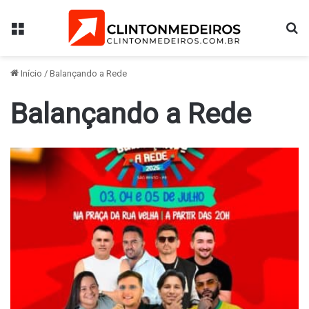
Menu
Pr
Início
/
Balançando a Rede
Balançando a Rede