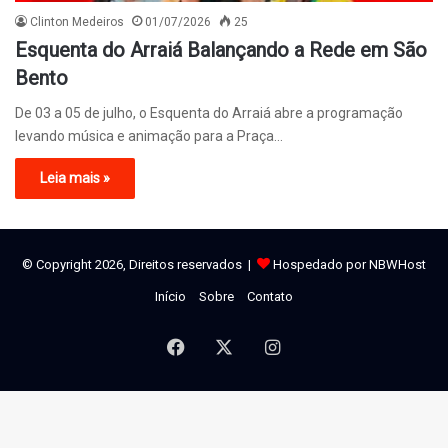
Clinton Medeiros
01/07/2026
25
Esquenta do Arraiá Balançando a Rede em São
Bento
De 03 a 05 de julho, o Esquenta do Arraiá abre a programação
levando música e animação para a Praça…
Leia mais »
© Copyright 2026, Direitos reservados |
Hospedado por NBWHost
Início
Sobre
Contato
Facebook
X
Instagram