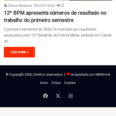
Clinton Medeiros
03/07/2026
25
12º BPM apresenta números de resultado no
trabalho do primeiro semestre
O primeiro semestre de 2026 foi marcado por resultados
alcançados pelo 12º Batalhão de Polícia Militar, sediado em Catolé
do…
Leia mais »
© Copyright 2026, Direitos reservados |
Hospedado por NBWHost
Início
Sobre
Contato
Facebook
X
Instagram