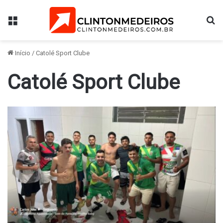
Menu
Pr
Início
/
Catolé Sport Clube
Catolé Sport Clube