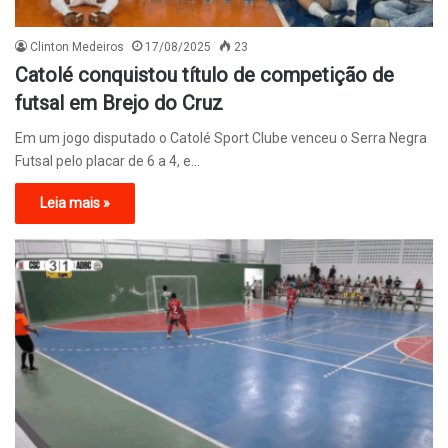
Clinton Medeiros
17/08/2025
23
Catolé conquistou título de competição de
futsal em Brejo do Cruz
Em um jogo disputado o Catolé Sport Clube venceu o Serra Negra
Futsal pelo placar de 6 a 4, e…
Leia mais »