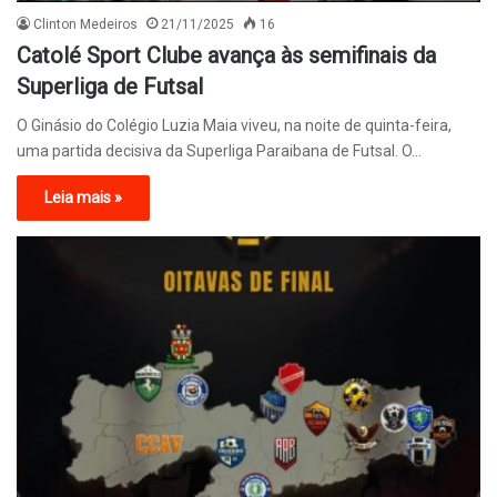
Clinton Medeiros
21/11/2025
16
Catolé Sport Clube avança às semifinais da
Superliga de Futsal
O Ginásio do Colégio Luzia Maia viveu, na noite de quinta-feira,
uma partida decisiva da Superliga Paraibana de Futsal. O…
Leia mais »