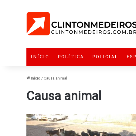
INÍCIO
POLÍTICA
POLICIAL
ES
Início
/
Causa animal
Causa animal