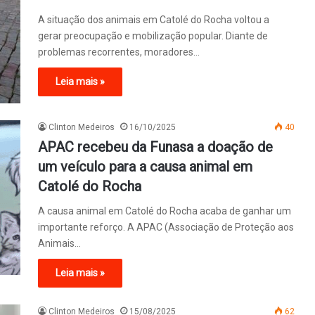
A situação dos animais em Catolé do Rocha voltou a
gerar preocupação e mobilização popular. Diante de
problemas recorrentes, moradores…
Leia mais »
Clinton Medeiros
16/10/2025
40
APAC recebeu da Funasa a doação de
um veículo para a causa animal em
Catolé do Rocha
A causa animal em Catolé do Rocha acaba de ganhar um
importante reforço. A APAC (Associação de Proteção aos
Animais…
Leia mais »
Clinton Medeiros
15/08/2025
62