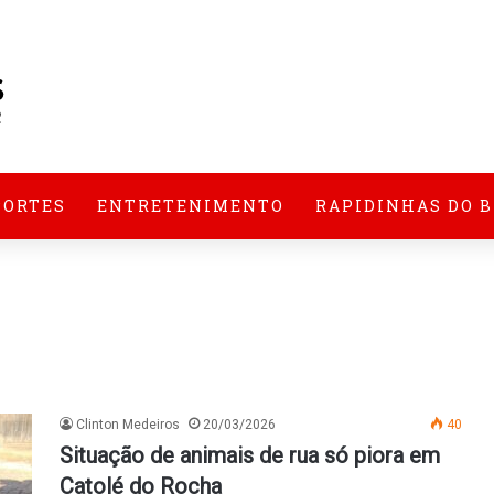
PORTES
ENTRETENIMENTO
RAPIDINHAS DO 
Clinton Medeiros
20/03/2026
40
Situação de animais de rua só piora em
Catolé do Rocha