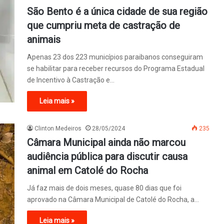
São Bento é a única cidade de sua região
que cumpriu meta de castração de
animais
Apenas 23 dos 223 municípios paraibanos conseguiram
se habilitar para receber recursos do Programa Estadual
de Incentivo à Castração e…
Leia mais »
Clinton Medeiros
28/05/2024
235
Câmara Municipal ainda não marcou
audiência pública para discutir causa
animal em Catolé do Rocha
Já faz mais de dois meses, quase 80 dias que foi
aprovado na Câmara Municipal de Catolé do Rocha, a…
Leia mais »