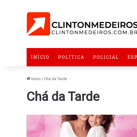
INÍCIO
POLÍTICA
POLICIAL
ES
Início
/
Chá da Tarde
Chá da Tarde