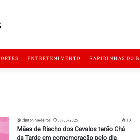
PORTES
ENTRETENIMENTO
RAPIDINHAS DO 
Clinton Medeiros
07/05/2025
10
Mães de Riacho dos Cavalos terão Chá
da Tarde em comemoração pelo dia