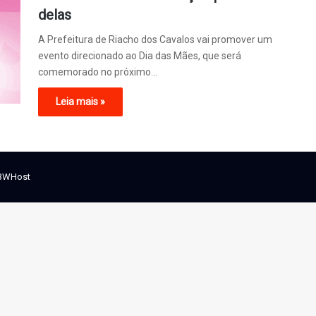
delas
A Prefeitura de Riacho dos Cavalos vai promover um
evento direcionado ao Dia das Mães, que será
comemorado no próximo…
Leia mais »
BWHost