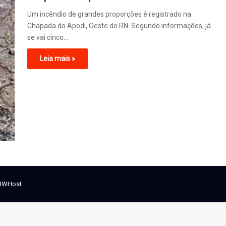
Um incêndio de grandes proporções é registrado na
Chapada do Apodi, Oeste do RN. Segundo informações, já
se vai cinco…
Leia mais »
BWHost