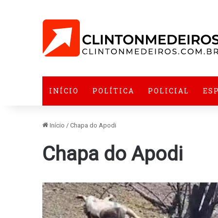
INÍCIO
POLÍTICA
POLICIAL
ES
Início
/
Chapa do Apodi
Chapa do Apodi