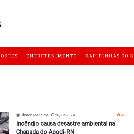
PORTES
ENTRETENIMENTO
RAPIDINHAS DO 
Clinton Medeiros
26/12/2024
49
Incêndio causa desastre ambiental na
Chapada do Apodi-RN