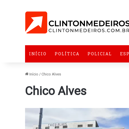
INÍCIO
POLÍTICA
POLICIAL
ES
Início
/
Chico Alves
Chico Alves