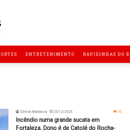
PORTES
ENTRETENIMENTO
RAPIDINHAS DO 
Clinton Medeiros
25/12/2025
70
Incêndio numa grande sucata em
Fortaleza. Dono é de Catolé do Rocha-