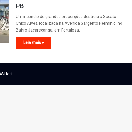
PB
Um incêndio de grandes proporções destruiu a Sucata
Chico Alves, localizada na Avenida Sargento Hermínio, no
Bairro Jacarecanga, em Fortaleza.…
Leia mais »
BWHost