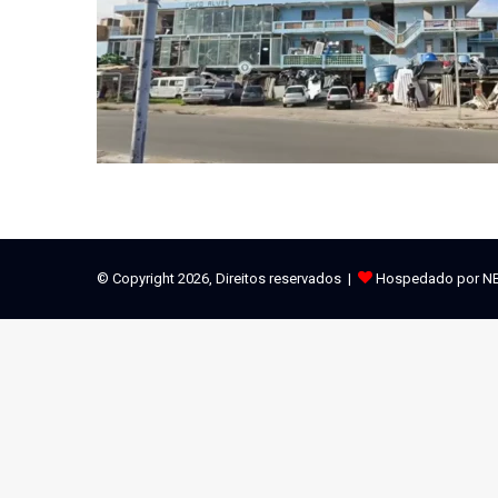
© Copyright 2026, Direitos reservados |
Hospedado por N